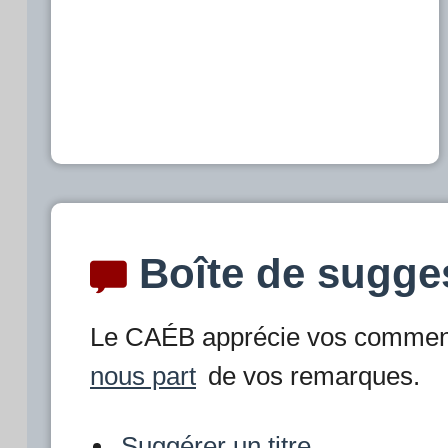
Boîte de sugge
Le CAÉB apprécie vos comment
nous part
de vos remarques.
Suggérer un titre