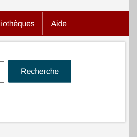
liothèques
Aide