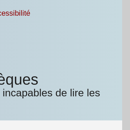
essibilité
hèques
incapables de lire les