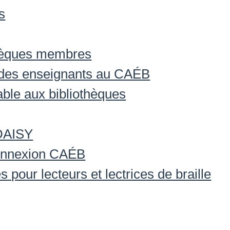
s
thèques membres
des enseignants au CAÉB
able aux bibliothèques
 DAISY
onnexion CAÉB
s pour lecteurs et lectrices de braille