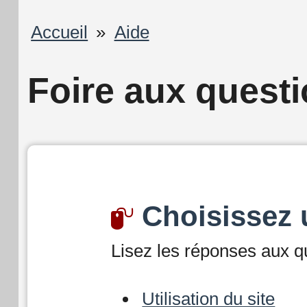
Fil
Accueil
Aide
d'Ariane
Foire aux quest
Choisissez 
Lisez les réponses aux qu
Utilisation du site