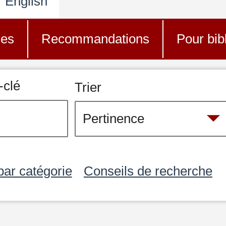
English
nes
Recommandations
Pour bib
-clé
Trier
par catégorie
Conseils de recherche