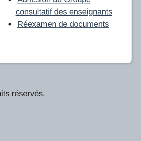
consultatif des enseignants
Réexamen de documents
ts réservés.