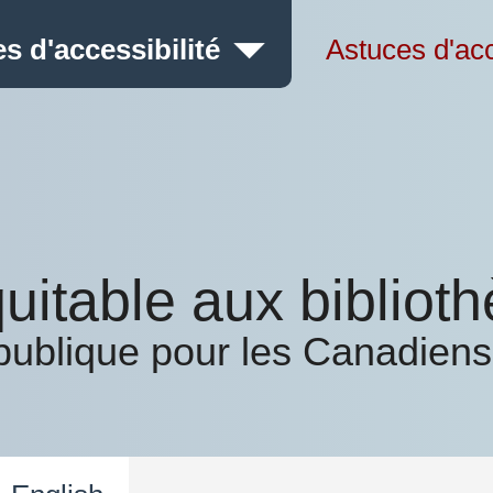
s d'accessibilité
Astuces d'acc
uitable aux bibliot
publique pour les Canadiens 