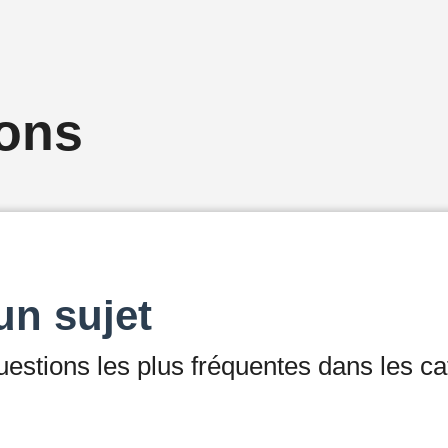
ions
un sujet
estions les plus fréquentes dans les ca