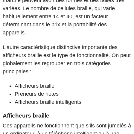
marché peuvent avoir des formes et des tailles très
variées. Le nombre de cellules braille, qui varie
habituellement entre 14 et 40, est un facteur
déterminant dans le prix et la portabilité des
appareils.
L’autre caractéristique distinctive importante des
afficheurs braille est le type de fonctionnalité. On peut
globalement les regrouper en trois catégories
principales :
Afficheurs braille
Preneurs de notes
Afficheurs braille intelligents
Afficheurs braille
Ces appareils ne fonctionnent que s’ils sont jumelés à
un ordinateur, à un téléphone intelligent ou à une