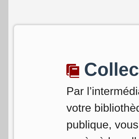
Collec
Par l’intermédi
votre biblioth
publique, vou