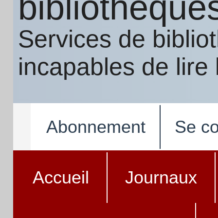
bibliothèque
Services de bibli
incapables de lire
Abonnement
Se co
Accueil
Journaux