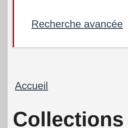
Recherche avancée
Fil
Accueil
d'Ariane
Collections