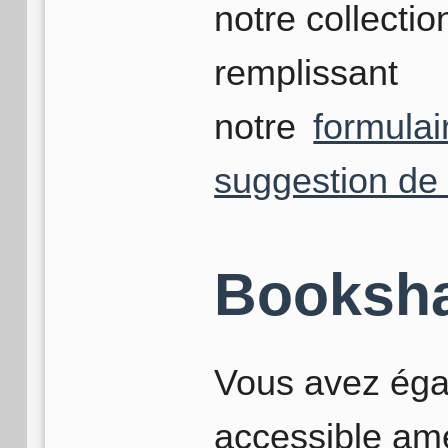
notre collectio
remplissant
notre
formulai
suggestion de 
Booksh
Vous avez éga
accessible amé