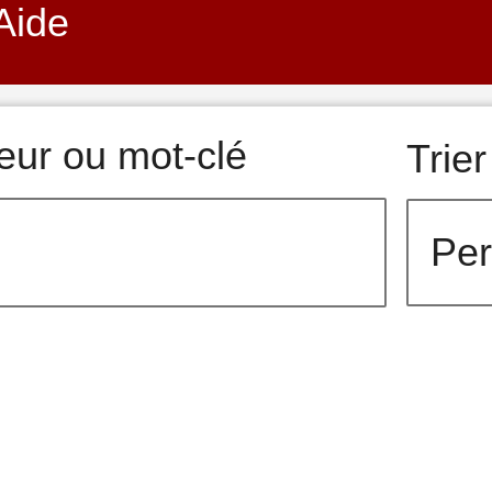
Aide
teur ou mot-clé
Trier