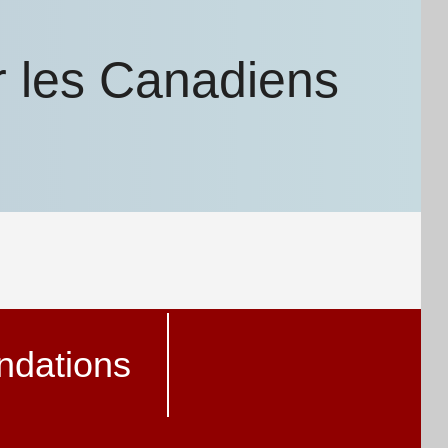
r les Canadiens
dations