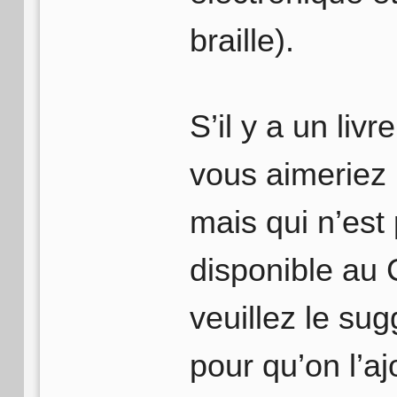
braille).
S’il y a un livr
vous aimeriez l
mais qui n’est
disponible au
veuillez le sug
pour qu’on l’aj