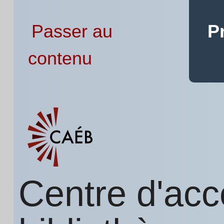
Passer au
P
contenu
Centre d'acc