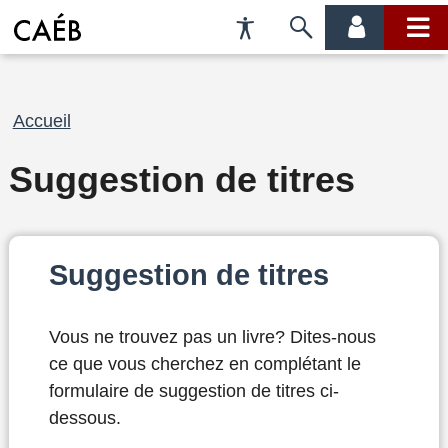
Préférences
Passer
menu
menu
d'accessibilité
à
compte
princi
la
recherche
Fil
Accueil
d'Ariane
Suggestion de titres
Suggestion de titres
Vous ne trouvez pas un livre? Dites-nous
ce que vous cherchez en complétant le
formulaire de suggestion de titres ci-
dessous.