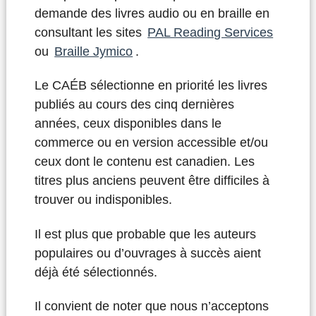
demande des livres audio ou en braille en
consultant les sites
PAL Reading Services
ou
Braille Jymico
.
Le CAÉB sélectionne en priorité les livres
publiés au cours des cinq dernières
années, ceux disponibles dans le
commerce ou en version accessible et/ou
ceux dont le contenu est canadien. Les
titres plus anciens peuvent être difficiles à
trouver ou indisponibles.
Il est plus que probable que les auteurs
populaires ou d’ouvrages à succès aient
déjà été sélectionnés.
Il convient de noter que nous n’acceptons