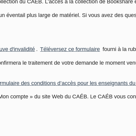
ollection du CAÉB. L’accès à la collection de Bookshare
’un éventail plus large de matériel. Si vous avez des que
ve d'invalidité
.
Téléversez ce formulaire
fourni à la ru
irmera le traitement de votre demande le moment ven
ormulaire des conditions d’accès pour les enseignants 
« Mon compte » du site Web du CAÉB. Le CAÉB vous confi