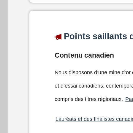
Points saillants d
Contenu canadien
Nous disposons d’une mine d’or d
et d’essai canadiens, contempora
compris des titres régionaux.
Par
Lauréats et des finalistes canad