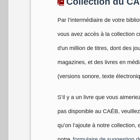
Collection du C
Par l’intermédiaire de votre bibli
vous avez accès à la collection 
d'un million de titres, dont des j
magazines, et des livres en médi
(versions sonore, texte électroniqu
S’il y a un livre que vous aimeriez
pas disponible au CAÉB, veuillez
qu’on l’ajoute à notre collection,
notre
formulaire de suggestion de