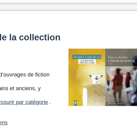
e la collection
’ouvrages de fiction
ins et anciens, y
courir par catégorie
.
iens