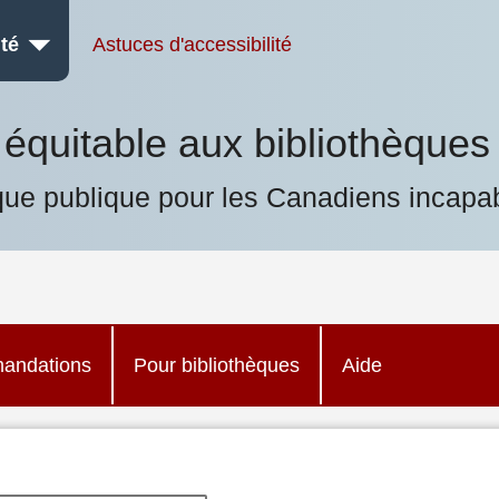
té
Astuces d'accessibilité
équitable aux bibliothèques
que publique pour les Canadiens incapab
andations
Pour bibliothèques
Aide