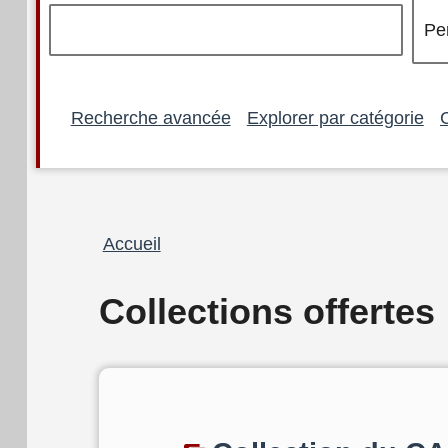
Recherche avancée
Explorer par catégorie
Fil
Accueil
d'Ariane
Collections offertes