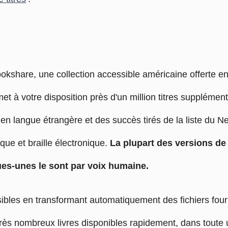
kshare, une collection accessible américaine offerte e
et à votre disposition près d'un million titres supplément
 en langue étrangère et des succès tirés de la liste du N
ique et braille électronique.
La plupart des versions de 
ues-unes le sont par voix humaine.
ibles en transformant automatiquement des fichiers fourn
rès nombreux livres disponibles rapidement, dans tout