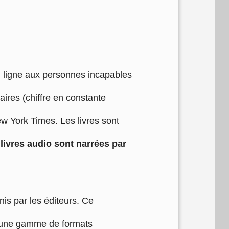
n ligne aux personnes incapables
aires (chiffre en constante
ew York Times. Les livres sont
livres audio sont narrées par
is par les éditeurs. Ce
e une gamme de formats