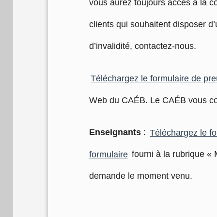
vous aurez toujours accès à la c
clients qui souhaitent disposer d
d’invalidité, contactez-nous.
Téléchargez le formulaire de preu
Web du CAÉB. Le CAÉB vous conf
Enseignants
:
Téléchargez le f
formulaire
fourni à la rubrique 
demande le moment venu.