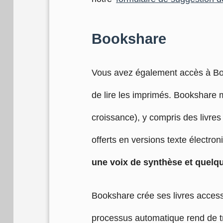
Bookshare
Vous avez également accès à Boo
de lire les imprimés. Bookshare m
croissance), y compris des livres
offerts en versions texte électron
une voix de synthèse et quelq
Bookshare crée ses livres access
processus automatique rend de t