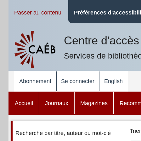
Passer au contenu
Préférences d'accessibili
Centre d'accès 
Services de bibliothè
Abonnement
Se connecter
English
Accueil
Journaux
Magazines
Recomm
Trier
Recherche par titre, auteur ou mot-clé