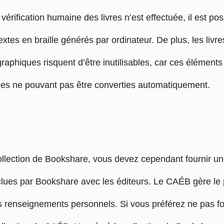
érification humaine des livres n’est effectuée, il est pos
extes en braille générés par ordinateur. De plus, les li
e graphiques risquent d’être inutilisables, car ces élémen
es ne pouvant pas être converties automatiquement.
ollection de Bookshare, vous devez cependant fournir une
ues par Bookshare avec les éditeurs. Le CAÉB gère le p
vos renseignements personnels. Si vous préférez ne pas fo