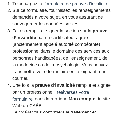
Téléchargez le
formulaire de preuve d’invalidité
.
Sur ce formulaire, fournissez les renseignements
demandés à votre sujet, en vous assurant de
sauvegarder les données saisies.
Faites remplir et signer la section sur la
preuve
d’invalidité
par un certificateur agréé
(anciennement appelé autorité compétente)
professionnel dans le domaine des services aux
personnes handicapées, de l’enseignement, de
la médecine ou de la psychologie. Vous pouvez
transmettre votre formulaire en le joignant à un
courriel.
Une fois la
preuve d’invalidité
remplie et signée
par un professionnel,
téléversez votre
formulaire
dans la rubrique
Mon compte
du site
Web du
CAÉB
.
Le CAÉB vous
confirmera le traitement et