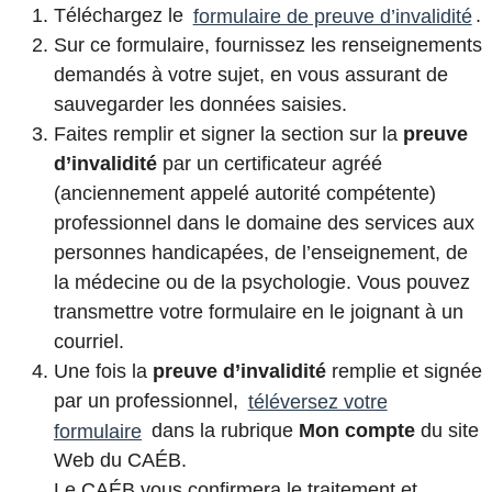
Téléchargez le
formulaire de preuve d’invalidité
.
Sur ce formulaire, fournissez les renseignements
demandés à votre sujet, en vous assurant de
sauvegarder les données saisies.
Faites remplir et signer la section sur la
preuve
d’invalidité
par un certificateur agréé
(anciennement appelé autorité compétente)
professionnel dans le domaine des services aux
personnes handicapées, de l’enseignement, de
la médecine ou de la psychologie. Vous pouvez
transmettre votre formulaire en le joignant à un
courriel.
Une fois la
preuve d’invalidité
remplie et signée
par un professionnel,
téléversez votre
formulaire
dans la rubrique
Mon compte
du site
Web du
CAÉB
.
Le CAÉB vous
confirmera le traitement et