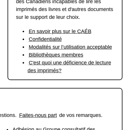
des Canadiens incapables de lire les
imprimés des livres et d'autres documents
sur le support de leur choix.
En savoir plus sur le CAÉB
Confidentialité
Modalités sur l’utilisation acceptable
Bibliothèques membres
C'est quoi une déficience de lecture
des imprimés?
estions.
Faites-nous part
de vos remarques.
Adhésion au Groupe consultatif des