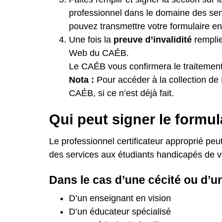
professionnel dans le domaine des se
pouvez transmettre votre formulaire en 
Une fois la
preuve d’invalidité
remplie
Web du
CAÉB
.
Le CAÉB vous
confirmera le traitement
Nota :
Pour accéder à la collection de
CAÉB, si ce n’est déjà fait
.
Qui peut signer le formul
Le professionnel certificateur approprié peut 
des services aux étudiants handicapés de vo
Dans le cas d’une cécité ou d’une
D’un enseignant en vision
D’un éducateur spécialisé