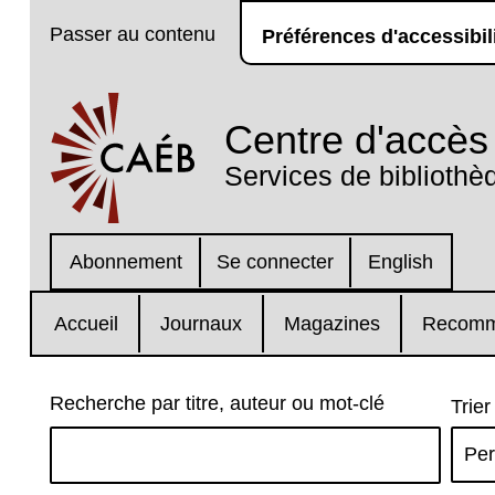
Passer au contenu
Préférences d'accessibil
Centre d'accès 
Services de bibliothè
Abonnement
Se connecter
English
Accueil
Journaux
Magazines
Recomm
Recherche par titre, auteur ou mot-clé
Trier