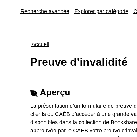
Recherche avancée
Explorer par catégorie
C
Fil
Accueil
d'Ariane
Preuve d’invalidité
Aperçu
La présentation d’un formulaire de preuve d
clients du
CAÉB d’accéder à une grande vari
disponibles dans la collection de
Bookshare.
approuvée par le
CAÉB votre preuve d’inval