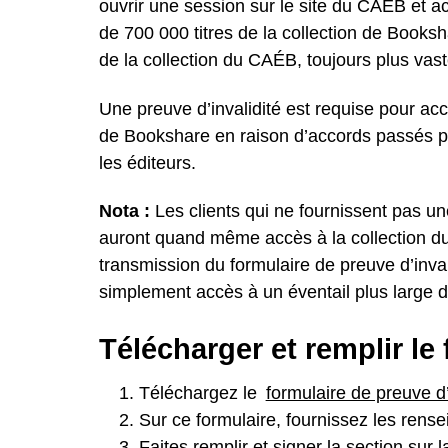
ouvrir une session sur le site du CAÉB et a
de
700 000 titres de la collection de Books
de la collection du
CAÉB, toujours plus vas
Une preuve d’invalidité est requise pour acc
de Bookshare en raison d’accords passés 
les éditeurs.
Nota :
Les clients qui ne fournissent pas un
auront quand même accès à la collection d
transmission du formulaire de preuve d’inva
simplement accès à un éventail plus large d
Télécharger et remplir le
Téléchargez le
formulaire de preuve d’
Sur ce formulaire, fournissez les ren
Faites remplir et signer la section sur 