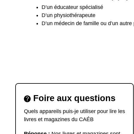
D’un éducateur spécialisé
D’un physiothérapeute
D’un médecin de famille ou d’un autre
Foire aux questions
Quels appareils puis-je utiliser pour lire les
livres et magazines du CAÉB
Réponse :
Nos livres et magazines sont