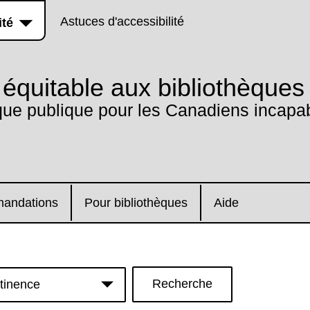
Astuces d'accessibilité
ité
équitable aux bibliothèques
que publique pour les Canadiens incapab
andations
Pour bibliothèques
Aide