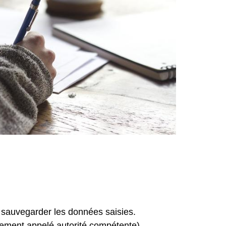
 sauvegarder les données saisies.
nement appelé autorité compétente)