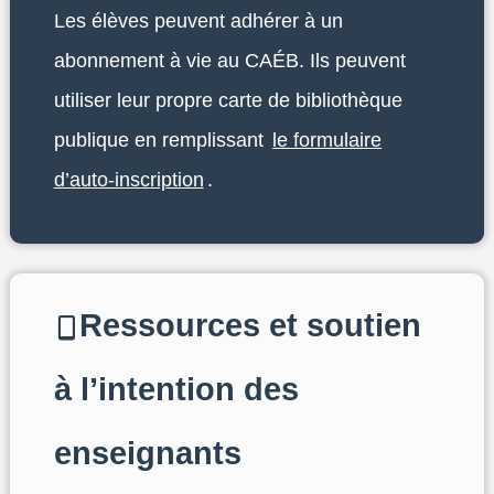
Les élèves peuvent adhérer à un
abonnement à vie au CAÉB. Ils peuvent
utiliser leur propre carte de bibliothèque
publique en remplissant
le formulaire
d’auto-inscription
.
Ressources et soutien
à l’intention des
enseignants