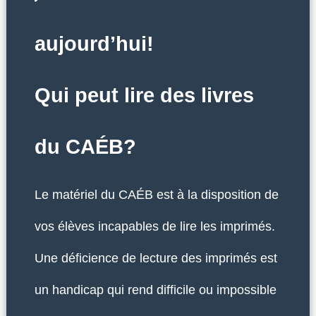
aujourd’hui!
Qui peut lire des livres
du CAÉB?
Le matériel du CAÉB est à la disposition de
vos élèves incapables de lire les imprimés.
Une déficience de lecture des imprimés est
un handicap qui rend difficile ou impossible