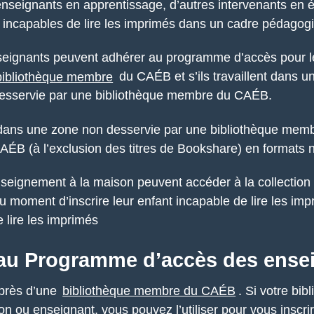
’enseignants en apprentissage, d’autres intervenants en 
 incapables de lire les imprimés dans un cadre pédagogi
seignants peuvent adhérer au programme d’accès pour l
bibliothèque membre
du CAÉB et s’ils travaillent dans u
 desservie par une bibliothèque membre du CAÉB.
t dans une zone non desservie par une bibliothèque me
 CAÉB (à l’exclusion des titres de Bookshare) en formats
nseignement à la maison peuvent accéder à la collectio
moment d’inscrire leur enfant incapable de lire les impr
 lire les imprimés
au Programme d’accès des ense
près d’une
bibliothèque membre du CAÉB
. Si votre bi
ion ou enseignant, vous pouvez l’utiliser pour vous inscri