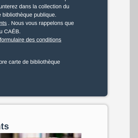
nterez dans la collection du
 bibliothèque publique.
nts
. Nous vous rappelons que
 du CAÉB.
formulaire des conditions
pre carte de bibliothèque
nts