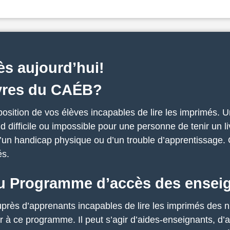
s aujourd’hui!
livres du CAÉB?
osition de vos élèves incapables de lire les imprimés. U
 difficile ou impossible pour une personne de tenir un liv
 d’un handicap physique ou d’un trouble d’apprentissage. 
és.
au Programme d’accès des ense
auprès d’apprenants incapables de lire les imprimés des 
 à ce programme. Il peut s’agir d’aides-enseignants, d’a