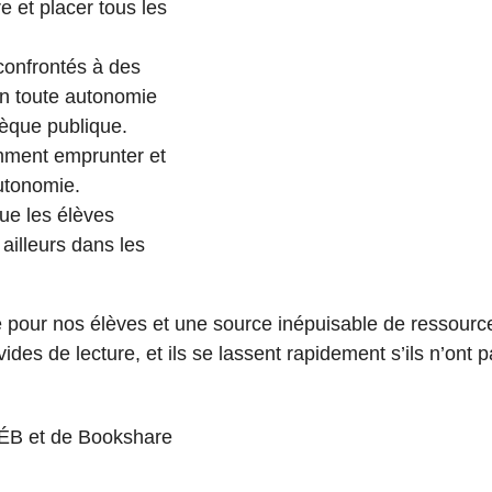
e et placer tous les
 confrontés à des
 en toute autonomie
hèque publique.
mment emprunter et
autonomie.
ue les élèves
 ailleurs dans les
e pour nos élèves et une source inépuisable de ressource
 avides de lecture, et ils se lassent rapidement s’ils n’on
ÉB et de Bookshare