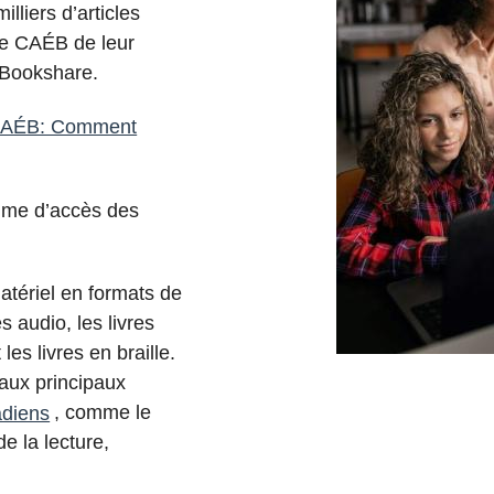
lliers d’articles
ice CAÉB de leur
 Bookshare.
e CAÉB: Comment
mme d’accès des
atériel en formats de
s audio, les livres
les livres en braille.
 aux principaux
adiens
, comme le
e la lecture,