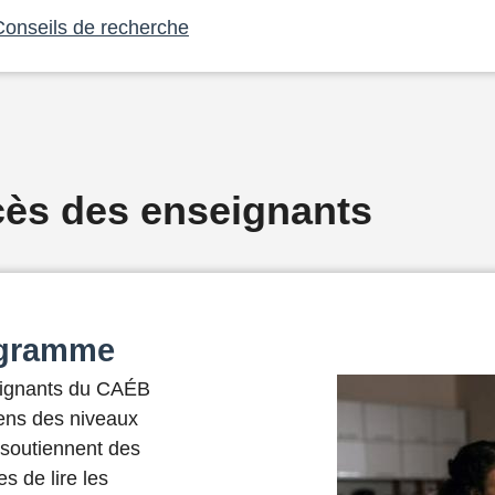
Conseils de recherche
ès des enseignants
ogramme
ignants du CAÉB
ens des niveaux
 soutiennent des
s de lire les