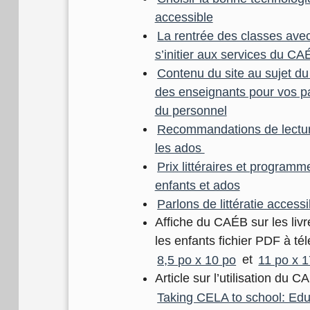
accessible
La rentrée des classes av
s’initier aux services du CA
Contenu du site au sujet 
des enseignants pour vos p
du personnel
Recommandations de lecture
les ados
Prix littéraires et programm
enfants et ados
Parlons de littératie accessi
Affiche du CAÉB sur les liv
les enfants fichier PDF à té
8,5 po x 10 po
et
11 po x 
Article sur l’utilisation du 
Taking CELA to school: Ed