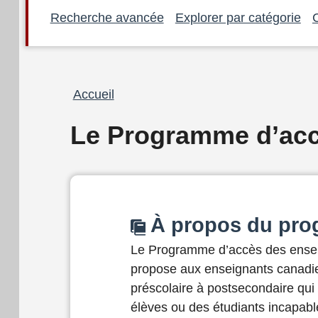
Recherche avancée
Explorer par catégorie
Fil
Accueil
d'Ariane
Le Programme d’acc
À propos du pr
Le Programme d’accès des ense
propose aux enseignants canadi
préscolaire à postsecondaire qui
élèves ou des étudiants incapable