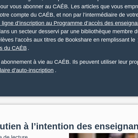
pour vous abonner au CAÉB. Les articles que vous empru
otre compte du CAÉB, et non par l’intermédiaire de votre
n ligne d’inscription au Programme d’accès des enseigna
e dans un secteur desservi par une bibliothèque membre
élèves l’accès aux titres de Bookshare en remplissant le
nts du CAÉB
.
abonnement à vie au CAÉB. Ils peuvent utiliser leur pro
laire d’auto-inscription
.
tien à l’intention des enseigna
e de lecture