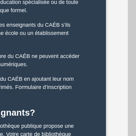
éducation spécialisée ou de toute
que formel.
es enseignants du CAÉB s’ils
ne école ou un établissement
mbre du CAÉB ne peuvent accéder
 numériques.
n du CAÉB en ajoutant leur nom
imés. Formulaire d’inscription
ignants?
bliothèque publique propose une
re. Votre carte de bibliothèque