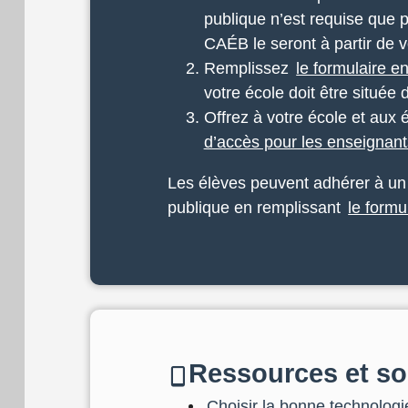
publique n’est requise que 
CAÉB le seront à partir de v
Remplissez
le formulaire e
votre école doit être situé
Offrez à votre école et aux 
d’accès pour les enseigna
Les élèves peuvent adhérer à un 
publique en remplissant
le formu
Ressources et sou
Choisir la bonne technologi