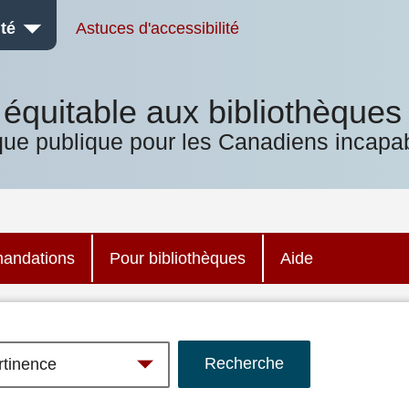
té
Astuces d'accessibilité
équitable aux bibliothèques
que publique pour les Canadiens incapab
andations
Pour bibliothèques
Aide