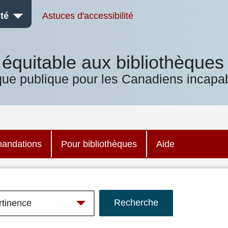
té
Astuces d'accessibilité
équitable aux bibliothèques
que publique pour les Canadiens incapab
andations
Pour bibliothèques
Aide