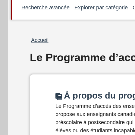
Recherche avancée
Explorer par catégorie
Fil
Accueil
d'Ariane
Le Programme d’acc
À propos du pr
Le Programme d’accès des ense
propose aux enseignants canadi
préscolaire à postsecondaire qui
élèves ou des étudiants incapable