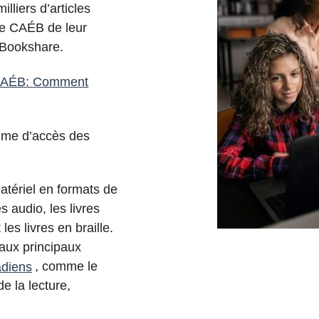
lliers d’articles
ice CAÉB de leur
 Bookshare.
e CAÉB: Comment
mme d’accès des
atériel en formats de
s audio, les livres
les livres en braille.
 aux principaux
adiens
, comme le
e la lecture,