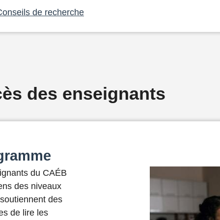
Conseils de recherche
ès des enseignants
ogramme
ignants du CAÉB
ens des niveaux
 soutiennent des
s de lire les