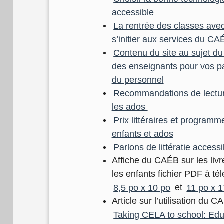
accessible
La rentrée des classes av
s’initier aux services du CA
Contenu du site au sujet 
des enseignants pour vos p
du personnel
Recommandations de lecture
les ados
Prix littéraires et programm
enfants et ados
Parlons de littératie accessi
Affiche du CAÉB sur les liv
les enfants fichier PDF à té
8,5 po x 10 po
et
11 po x 
Article sur l’utilisation du 
Taking CELA to school: Ed