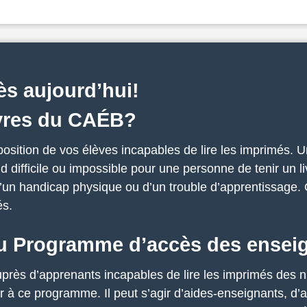
s aujourd’hui!
livres du CAÉB?
osition de vos élèves incapables de lire les imprimés. U
 difficile ou impossible pour une personne de tenir un liv
 d’un handicap physique ou d’un trouble d’apprentissage. 
és.
au Programme d’accès des ense
auprès d’apprenants incapables de lire les imprimés des 
 à ce programme. Il peut s’agir d’aides-enseignants, d’a