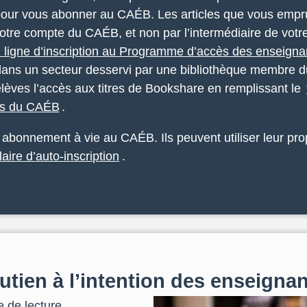
pour vous abonner au CAÉB. Les articles que vous empru
otre compte du CAÉB, et non par l’intermédiaire de votre
n ligne d’inscription au Programme d’accès des enseigna
e dans un secteur desservi par une bibliothèque membre
élèves l’accès aux titres de Bookshare en remplissant le
nts du CAÉB
.
abonnement à vie au CAÉB. Ils peuvent utiliser leur pro
laire d’auto-inscription
.
tien à l’intention des enseigna
e de lecture