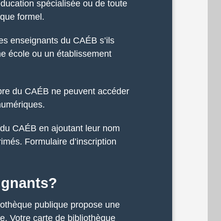
éducation spécialisée ou de toute
que formel.
es enseignants du CAÉB s’ils
ne école ou un établissement
mbre du CAÉB ne peuvent accéder
 numériques.
n du CAÉB en ajoutant leur nom
imés. Formulaire d’inscription
ignants?
bliothèque publique propose une
re. Votre carte de bibliothèque