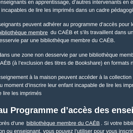
’enseignants en apprentissage, d’autres intervenants en 
 incapables de lire les imprimés dans un cadre pédagogi
seignants peuvent adhérer au programme d’accès pour l
bibliothèque membre
du CAÉB et s’ils travaillent dans u
 desservie par une bibliothèque membre du CAÉB.
t dans une zone non desservie par une bibliothèque me
 CAÉB (à l’exclusion des titres de Bookshare) en formats
nseignement à la maison peuvent accéder à la collectio
moment d’inscrire leur enfant incapable de lire les impr
 lire les imprimés
au Programme d’accès des ense
près d’une
bibliothèque membre du CAÉB
. Si votre bi
ion ou enseignant, vous pouvez l’utiliser pour vous inscri