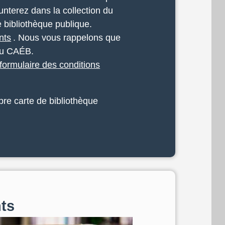
nterez dans la collection du
 bibliothèque publique.
nts
. Nous vous rappelons que
 du CAÉB.
formulaire des conditions
pre carte de bibliothèque
nts