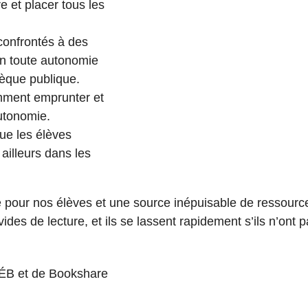
e et placer tous les
 confrontés à des
 en toute autonomie
hèque publique.
mment emprunter et
autonomie.
ue les élèves
 ailleurs dans les
e pour nos élèves et une source inépuisable de ressource
 avides de lecture, et ils se lassent rapidement s’ils n’on
ÉB et de Bookshare