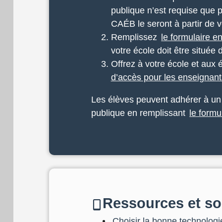
publique n’est requise que 
CAÉB le seront à partir de v
Remplissez
le formulaire e
votre école doit être situé
Offrez à votre école et aux 
d’accès pour les enseigna
Les élèves peuvent adhérer à un 
publique en remplissant
le formu
Ressources et sou
Choisir la bonne technologi