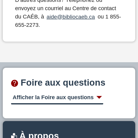
D’autres questions? Téléphonez ou
envoyez un courriel au Centre de contact
du CAÉB, à
aide@bibliocaeb.ca
ou 1 855-
655-2273.
Foire aux questions
Afficher la Foire aux questions
À propos