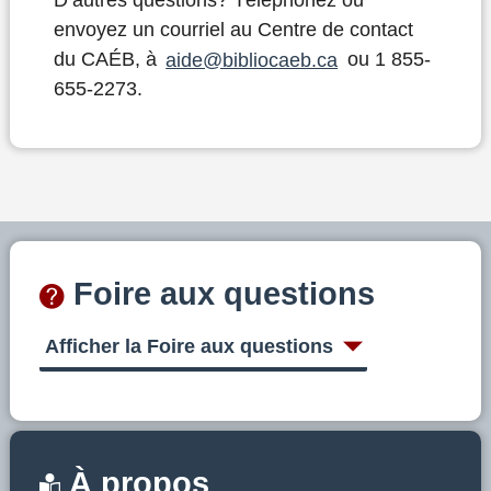
D’autres questions? Téléphonez ou
envoyez un courriel au Centre de contact
du CAÉB, à
aide@bibliocaeb.ca
ou 1 855-
655-2273.
Foire aux questions
Afficher la Foire aux questions
À propos