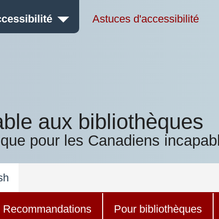
cessibilité
Astuces d'accessibilité
able aux bibliothèques
ique pour les Canadiens incapabl
sh
Recommandations
Pour bibliothèques