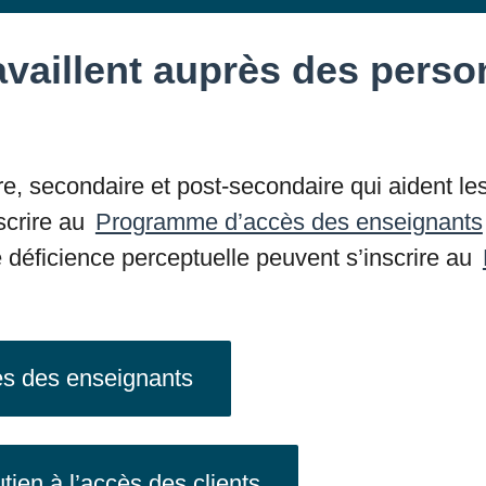
ravaillent auprès des pers
e, secondaire et post-secondaire qui aident le
scrire au
Programme d’accès des enseignants
déficience perceptuelle peuvent s’inscrire au
ès des enseignants
ien à l’accès des clients