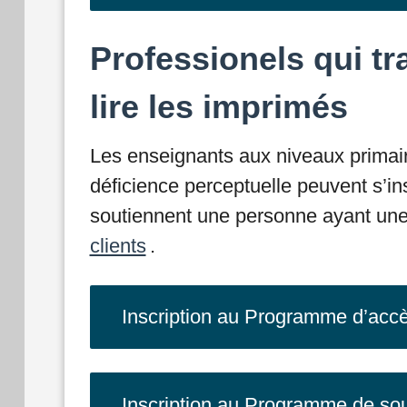
Professionels qui t
lire les imprimés
Les enseignants aux niveaux primair
déficience perceptuelle peuvent s’in
soutiennent une personne ayant une 
clients
.
Inscription au Programme d’acc
Inscription au Programme de sout