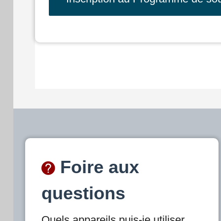
Foire aux
questions
Quels appareils puis-je utiliser