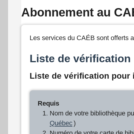
Abonnement au CA
Les services du CAÉB sont offerts 
Liste de vérification
Liste de vérification pour 
Requis
Nom de votre bibliothèque pu
Québec
)
Numéro de votre carte de bi