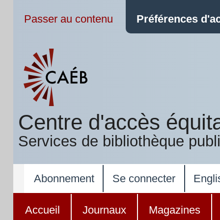
Passer au contenu
Préférences d'ac
Centre d'accès équit
Services de bibliothèque publ
Abonnement
Se connecter
Engli
Accueil
Journaux
Magazines