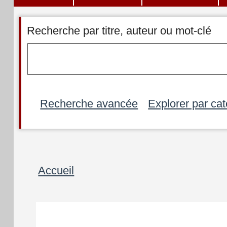
Recherche par titre, auteur ou mot-clé
Recherche avancée
Explorer par cat
Fil
Accueil
d'Ariane