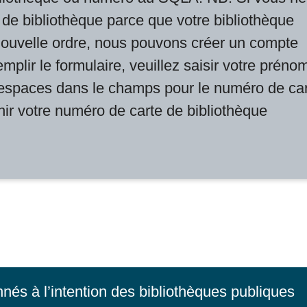
 de bibliothèque parce que votre bibliothèque
nouvelle ordre, nous pouvons créer un compte
mplir le formulaire, veuillez saisir votre préno
 espaces dans le champs pour le numéro de ca
rnir votre numéro de carte de bibliothèque
nnés à l’intention des bibliothèques publiques