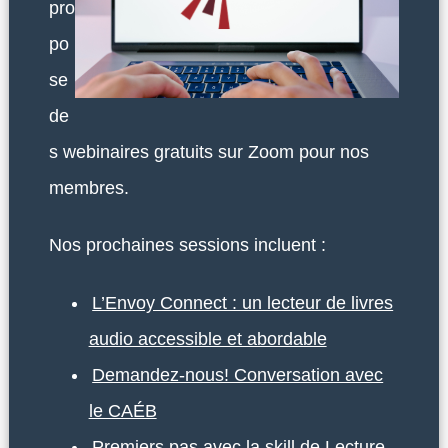
pro
po
se
de
s webinaires gratuits sur Zoom pour nos
membres.
Nos prochaines sessions incluent :
L’Envoy Connect : un lecteur de livres
audio accessible et abordable
Demandez-nous! Conversation avec
le CAÉB
Premiers pas avec la skill de Lecture