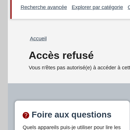
Recherche avancée
Explorer par catégorie
Fil
Accueil
d'Ariane
Accès refusé
Vous n'êtes pas autorisé(e) à accéder à cet
Foire aux questions
Quels appareils puis-je utiliser pour lire les