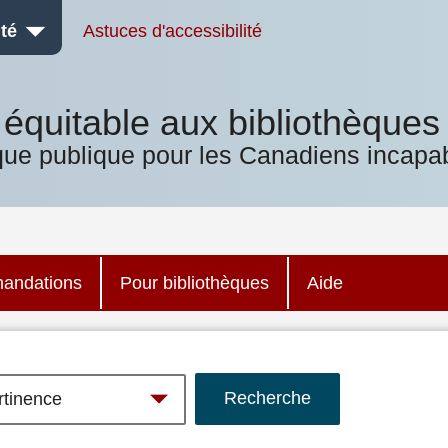
té
Astuces d'accessibilité
équitable aux bibliothèques
que publique pour les Canadiens incapab
andations
Pour bibliothèques
Aide