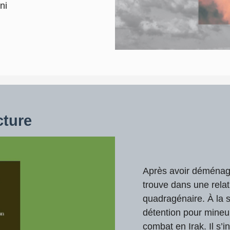
ni
cture
Après avoir déménagé
trouve dans une relat
quadragénaire. À la s
détention pour mineu
combat en Irak. Il s’i