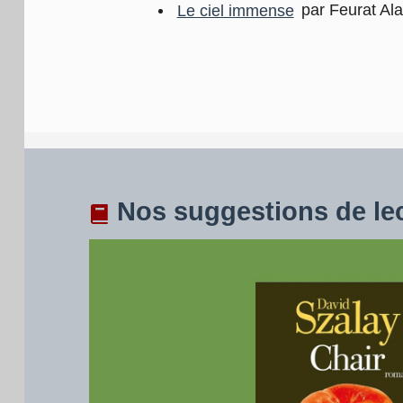
Le ciel immense
par Feurat Ala
Nos suggestions de le