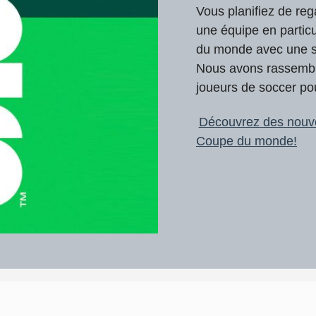
Vous planifiez de re
une équipe en partic
du monde avec une sé
Nous avons rassemblé
joueurs de soccer pou
Découvrez des nouvel
Coupe du monde!