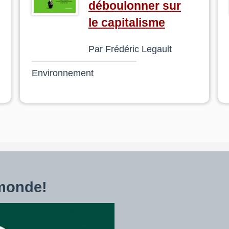
déboulonner sur
le capitalisme
Par Frédéric Legault
Environnement
monde!