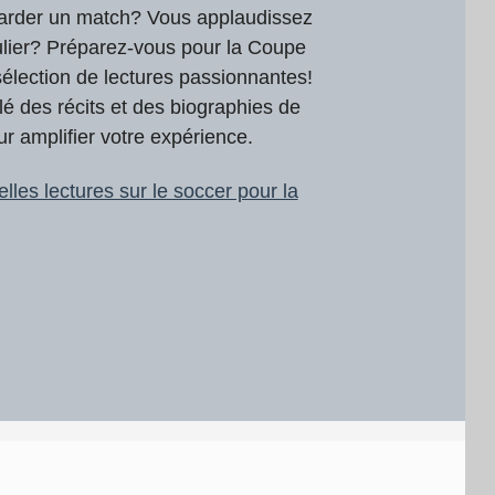
garder un match? Vous applaudissez
ulier? Préparez-vous pour la Coupe
lection de lectures passionnantes!
 des récits et des biographies de
r amplifier votre expérience.
les lectures sur le soccer pour la