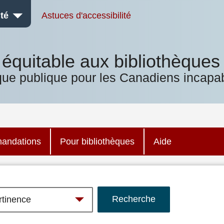
té
Astuces d'accessibilité
équitable aux bibliothèques
que publique pour les Canadiens incapab
andations
Pour bibliothèques
Aide