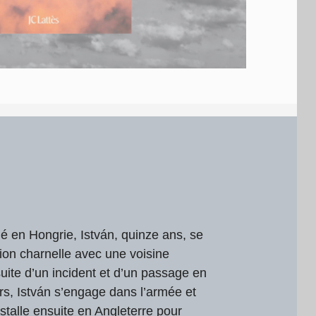
 en Hongrie, István, quinze ans, se
ion charnelle avec une voisine
uite d’un incident et d’un passage en
rs, István s’engage dans l’armée et
nstalle ensuite en Angleterre pour