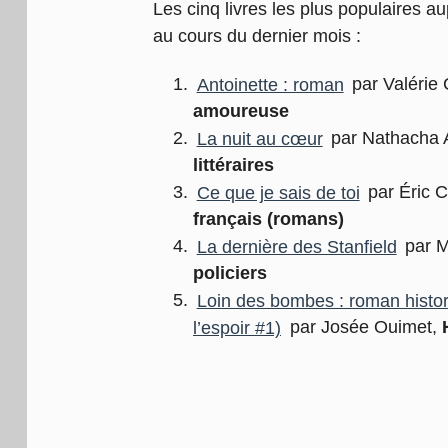
Les cinq livres les plus populaires a
au cours du dernier mois :
Antoinette : roman
par Valérie 
amoureuse
La nuit au cœur
par Nathacha
littéraires
Ce que je sais de toi
par Éric 
français (romans)
La dernière des Stanfield
par M
policiers
Loin des bombes : roman histo
l’espoir #1)
par Josée Ouimet,