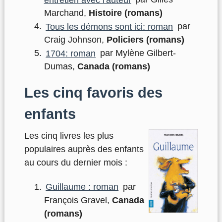
Marchand,
Histoire (romans)
Tous les démons sont ici: roman
par
Craig Johnson,
Policiers (romans)
1704: roman
par Mylène Gilbert-
Dumas,
Canada (romans)
Les cinq favoris des
enfants
Les cinq livres les plus
populaires auprès des enfants
au cours du dernier mois :
Guillaume : roman
par
François Gravel,
Canada
(romans)