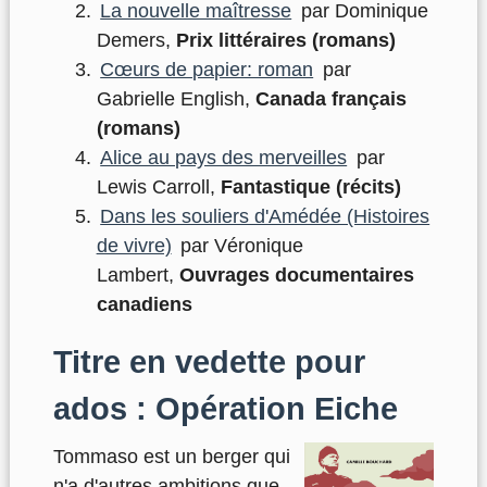
La nouvelle maîtresse
par Dominique
Demers,
Prix littéraires (romans)
Cœurs de papier: roman
par
Gabrielle English,
Canada français
(romans)
Alice au pays des merveilles
par
Lewis Carroll,
Fantastique (récits)
Dans les souliers d'Amédée (Histoires
de vivre)
par Véronique
Lambert,
Ouvrages documentaires
canadiens
Titre en vedette pour
ados : Opération Eiche
Tommaso est un berger qui
n'a d'autres ambitions que