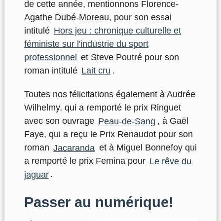
de cette année, mentionnons Florence-
Agathe Dubé-Moreau, pour son essai
intitulé
Hors jeu : chronique culturelle et
féministe sur l'industrie du sport
professionnel
et Steve Poutré pour son
roman intitulé
Lait cru
.
Toutes nos félicitations également à Audrée
Wilhelmy, qui a remporté le prix Ringuet
avec son ouvrage
Peau-de-Sang
, à Gaël
Faye, qui a reçu le Prix Renaudot pour son
roman
Jacaranda
et à Miguel Bonnefoy qui
a remporté le prix Femina pour
Le rêve du
jaguar
.
Passer au numérique!