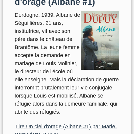
d'orage (Albane #1)
Dordogne, 1939. Albane de
Séguillières, 21 ans,
institutrice, vit avec son
père dans le château de
Brantôme. La jeune femme
accepte la demande en
mariage de Louis Molinier,
le directeur de l'école où
elle enseigne. Mais la déclaration de guerre
interrompt brutalement leur vie conjugale
lorsque Louis est mobilisé. Albane se
réfugie alors dans la demeure familiale, qui
abrite des réfugiés.
Lire Un ciel d'orage (Albane #1) par Marie-