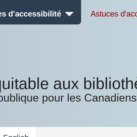
s d'accessibilité
Astuces d'acc
uitable aux bibliot
publique pour les Canadiens 