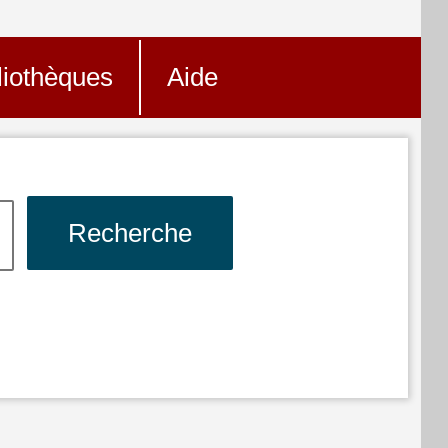
liothèques
Aide