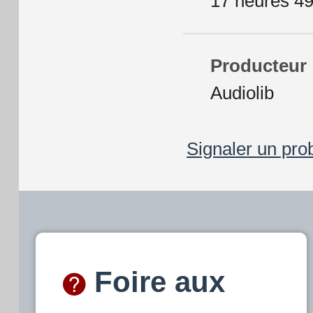
17 heures 4
Producteur
Audiolib
Signaler un pro
Foire aux