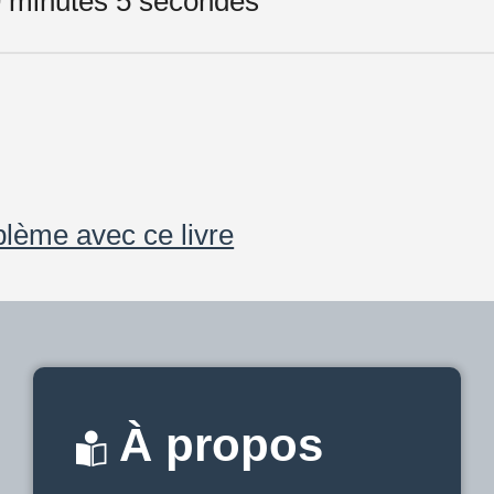
9 minutes 5 secondes
blème avec ce livre
À propos