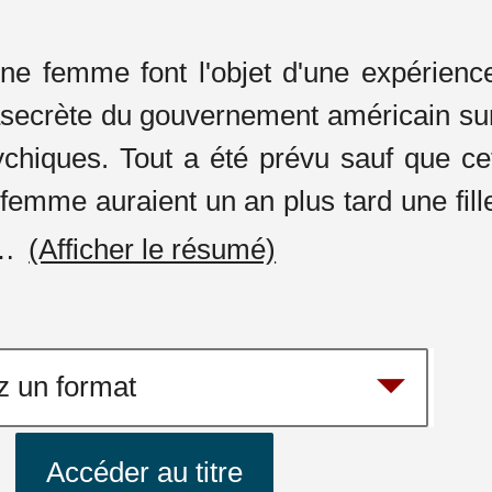
e femme font l'objet d'une expérienc
trasecrète du gouvernement américain su
ychiques. Tout a été prévu sauf que ce
femme auraient un an plus tard une fill
…
(Afficher le résumé)
Accéder au titre