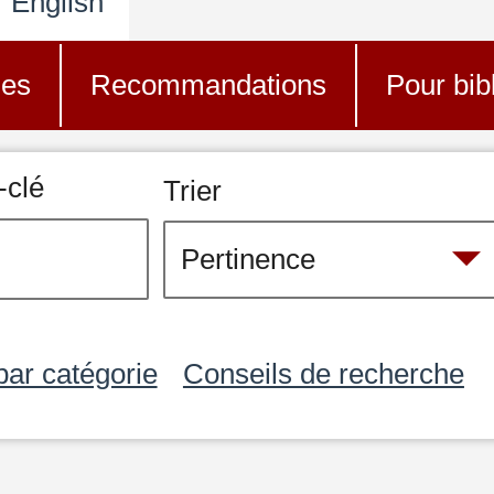
English
nes
Recommandations
Pour bib
-clé
Trier
par catégorie
Conseils de recherche