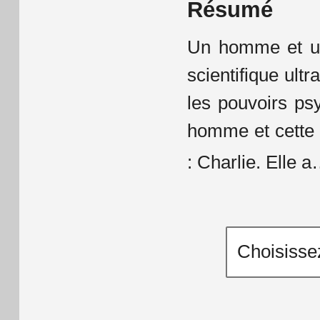
Résumé
Un homme et un
scientifique ul
les pouvoirs ps
homme et cette 
: Charlie. Elle a