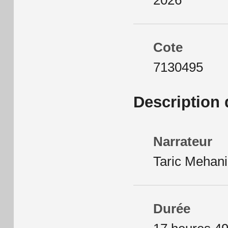
2026
Cote
7130495
Description 
Narrateur
Taric Mehani
Durée