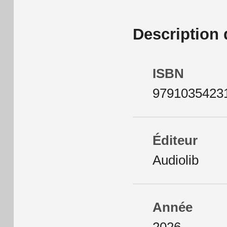
Description d
ISBN
9791035423
Éditeur
Audiolib
Année