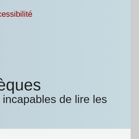
essibilité
hèques
incapables de lire les