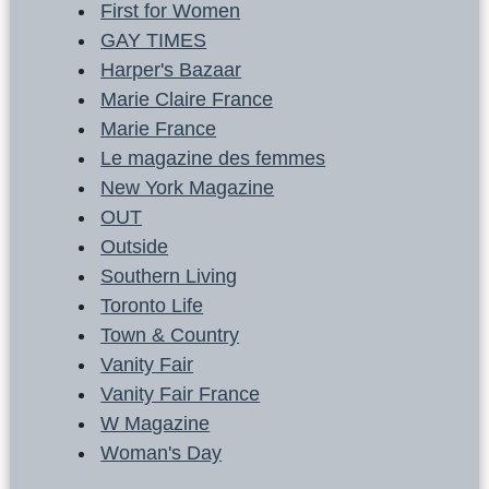
First for Women
GAY TIMES
Harper's Bazaar
Marie Claire France
Marie France
Le magazine des femmes
New York Magazine
OUT
Outside
Southern Living
Toronto Life
Town & Country
Vanity Fair
Vanity Fair France
W Magazine
Woman's Day