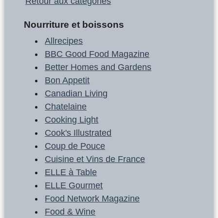
Retour aux catégories
Nourriture et boissons
Allrecipes
BBC Good Food Magazine
Better Homes and Gardens
Bon Appetit
Canadian Living
Chatelaine
Cooking Light
Cook's Illustrated
Coup de Pouce
Cuisine et Vins de France
ELLE à Table
ELLE Gourmet
Food Network Magazine
Food & Wine