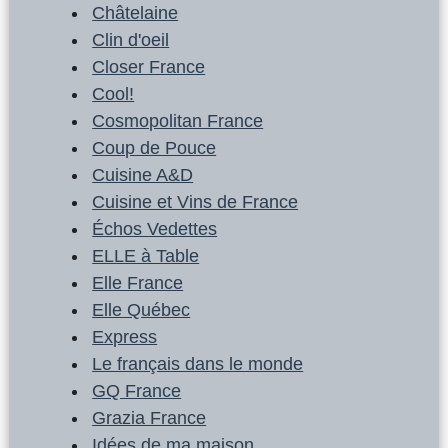
Châtelaine
Clin d'oeil
Closer France
Cool!
Cosmopolitan France
Coup de Pouce
Cuisine A&D
Cuisine et Vins de France
Échos Vedettes
ELLE à Table
Elle France
Elle Québec
Express
Le français dans le monde
GQ France
Grazia France
Idées de ma maison