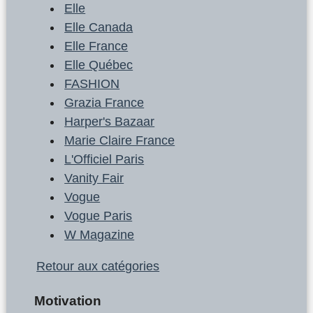
Elle
Elle Canada
Elle France
Elle Québec
FASHION
Grazia France
Harper's Bazaar
Marie Claire France
L'Officiel Paris
Vanity Fair
Vogue
Vogue Paris
W Magazine
Retour aux catégories
Motivation