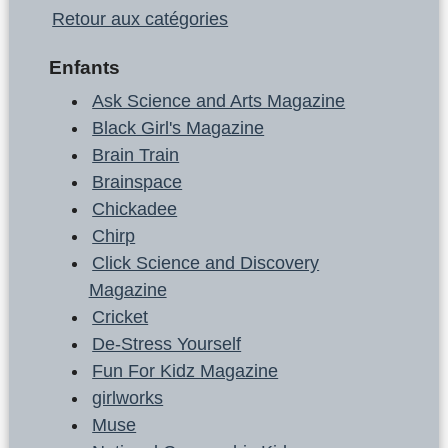
Retour aux catégories
Enfants
Ask Science and Arts Magazine
Black Girl's Magazine
Brain Train
Brainspace
Chickadee
Chirp
Click Science and Discovery
Magazine
Cricket
De-Stress Yourself
Fun For Kidz Magazine
girlworks
Muse