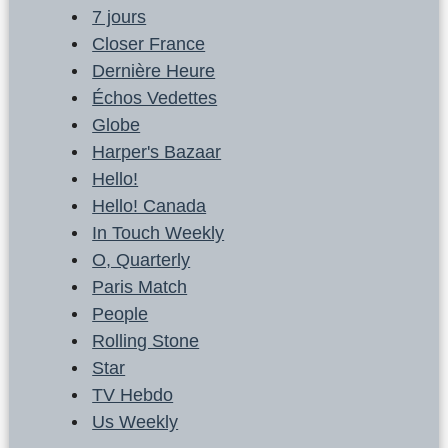
7 jours
Closer France
Dernière Heure
Échos Vedettes
Globe
Harper's Bazaar
Hello!
Hello! Canada
In Touch Weekly
O, Quarterly
Paris Match
People
Rolling Stone
Star
TV Hebdo
Us Weekly