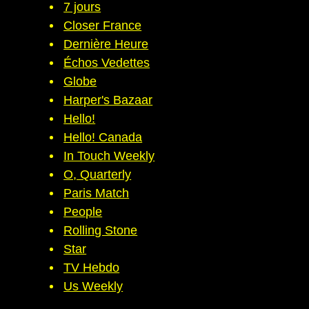
7 jours
Closer France
Dernière Heure
Échos Vedettes
Globe
Harper's Bazaar
Hello!
Hello! Canada
In Touch Weekly
O, Quarterly
Paris Match
People
Rolling Stone
Star
TV Hebdo
Us Weekly