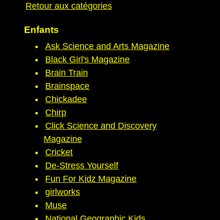
Retour aux catégories
Enfants
Ask Science and Arts Magazine
Black Girl's Magazine
Brain Train
Brainspace
Chickadee
Chirp
Click Science and Discovery
Magazine
Cricket
De-Stress Yourself
Fun For Kidz Magazine
girlworks
Muse
National Geographic Kids