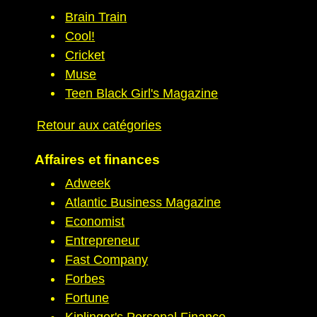
Brain Train
Cool!
Cricket
Muse
Teen Black Girl's Magazine
Retour aux catégories
Affaires et finances
Adweek
Atlantic Business Magazine
Economist
Entrepreneur
Fast Company
Forbes
Fortune
Kiplinger's Personal Finance