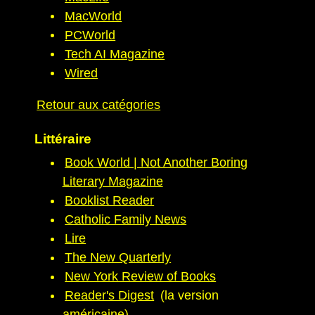
MacWorld
PCWorld
Tech AI Magazine
Wired
Retour aux catégories
Littéraire
Book World | Not Another Boring
Literary Magazine
Booklist Reader
Catholic Family News
Lire
The New Quarterly
New York Review of Books
Reader's Digest
(la version
américaine)