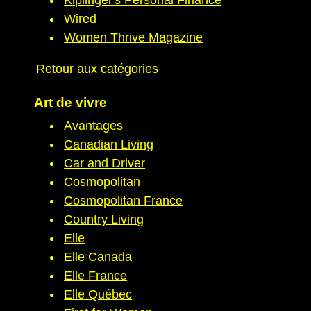
Wired
Women Thrive Magazine
Retour aux catégories
Art de vivre
Avantages
Canadian Living
Car and Driver
Cosmopolitan
Cosmopolitan France
Country Living
Elle
Elle Canada
Elle France
Elle Québec