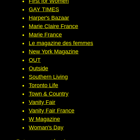
First for Women
GAY TIMES
Harper's Bazaar
Marie Claire France
Marie France
Le magazine des femmes
New York Magazine
OUT
Outside
Southern Living
Toronto Life
Town & Country
Vanity Fair
Vanity Fair France
W Magazine
Woman's Day