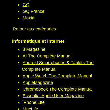
GQ
GQ France
Maxim
Retour aux catégories
Informatique et Internet
3 Magazine
AI The Complete Manual
Android Smartphones & Tablets The
Complete Manual
Apple Watch The Complete Manual
AppleMagazine
Chromebook The Complete Manual
Essential Apple User Magazine
iPhone Life
MacLife