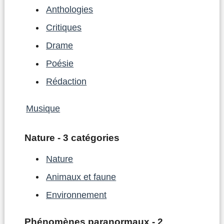
Anthologies
Critiques
Drame
Poésie
Rédaction
Musique
Nature - 3 catégories
Nature
Animaux et faune
Environnement
Phénomènes paranormaux - 2