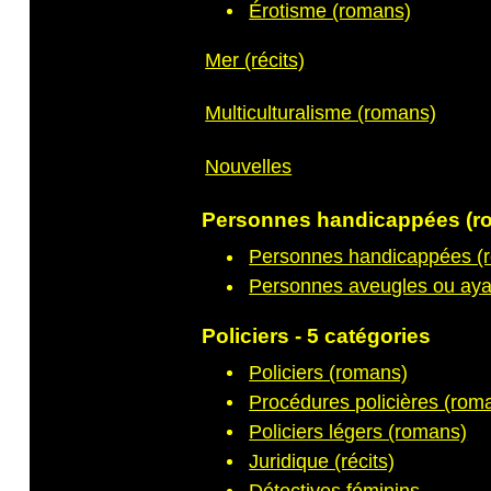
Érotisme (romans)
Mer (récits)
Multiculturalisme (romans)
Nouvelles
Personnes handicappées (ro
Personnes handicappées (
Personnes aveugles ou ayan
Policiers - 5 catégories
Policiers (romans)
Procédures policières (rom
Policiers légers (romans)
Juridique (récits)
Détectives féminins