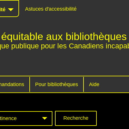
Astuces d'accessibilité
ité
équitable aux bibliothèques
que publique pour les Canadiens incapab
andations
Pour bibliothèques
Aide