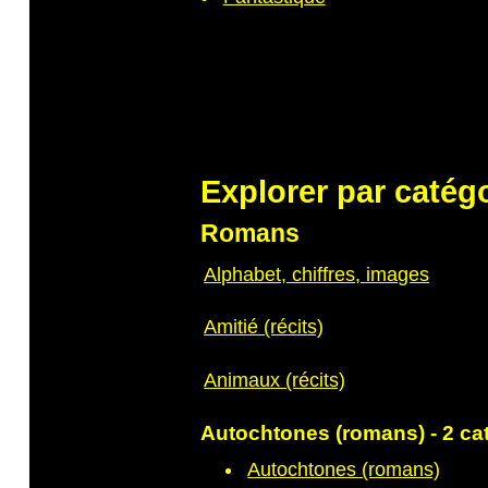
Explorer par catég
Romans
Alphabet, chiffres, images
Amitié (récits)
Animaux (récits)
Autochtones (romans) - 2 ca
Autochtones (romans)