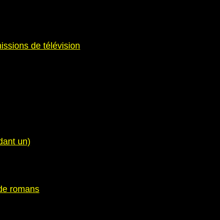
issions de télévision
dant un)
 de romans