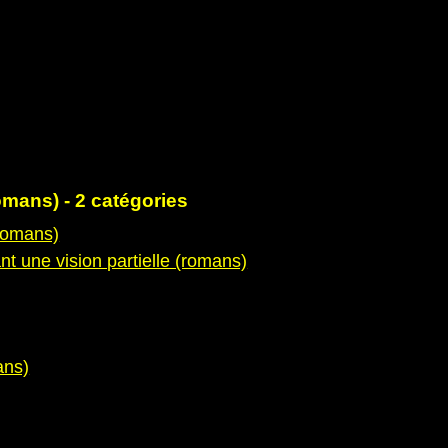
mans) - 2 catégories
romans)
t une vision partielle (romans)
ans)