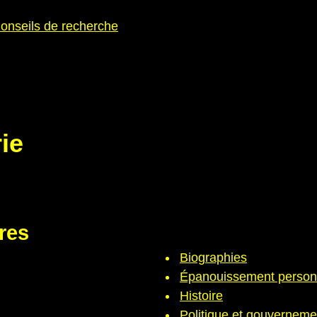
onseils de recherche
ie
res
Biographies
Épanouissement person
Histoire
Politique et gouverneme