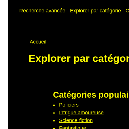
Recherche avancée
Explorer par catégorie
C
Fil
Accueil
d'Ariane
Explorer par catégor
Catégories populai
Policiers
Intrigue amoureuse
Science-fiction
Fantastique