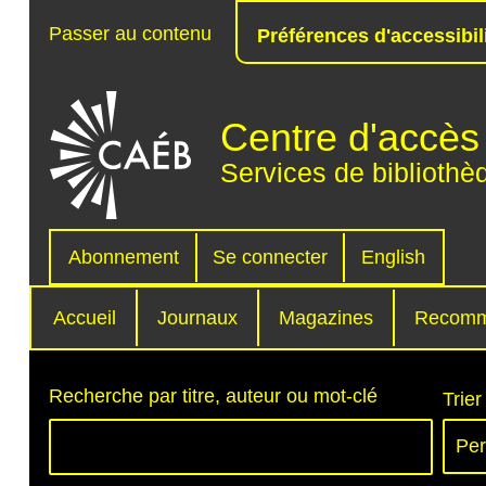
Passer au contenu
Préférences d'accessibil
Centre d'accès 
Services de bibliothè
Abonnement
Se connecter
English
Accueil
Journaux
Magazines
Recomm
Recherche par titre, auteur ou mot-clé
Trier