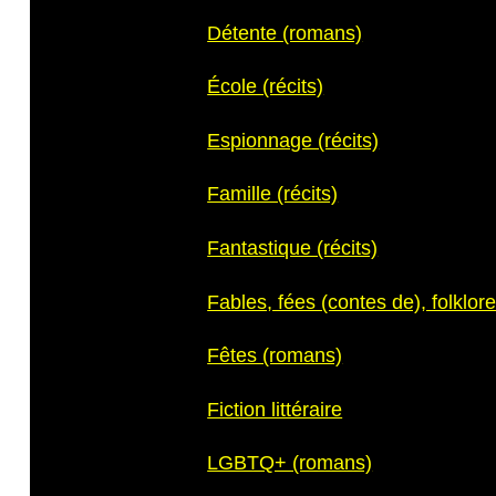
Détente (romans)
École (récits)
Espionnage (récits)
Famille (récits)
Fantastique (récits)
Fables, fées (contes de), folklor
Fêtes (romans)
Fiction littéraire
LGBTQ+ (romans)