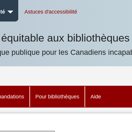
té
Astuces d'accessibilité
équitable aux bibliothèques
que publique pour les Canadiens incapab
andations
Pour bibliothèques
Aide