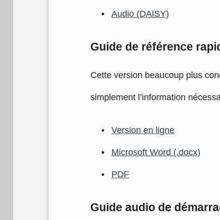
Audio (DAISY)
Guide de référence rapi
Cette version beaucoup plus cond
simplement l’information nécessair
Version en ligne
Microsoft Word (.docx)
PDF
Guide audio de démarra