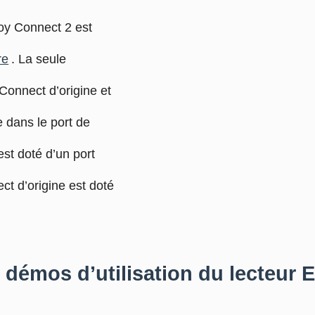
voy Connect 2 est
re
. La seule
 Connect d’origine et
 dans le port de
st doté d’un port
t d’origine est doté
et démos d’utilisation du lecteur