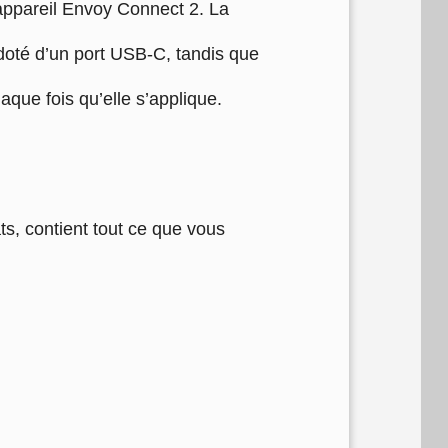
’appareil Envoy Connect 2. La
 doté d’un port USB-C, tandis que
que fois qu’elle s’applique.
ts, contient tout ce que vous