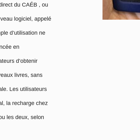
direct du CAÉB , ou
veau logiciel, appelé
le d’utilisation ne
ncée en
ateurs d’obtenir
eaux livres, sans
le. Les utilisateurs
al, la recharge chez
ou les deux, selon