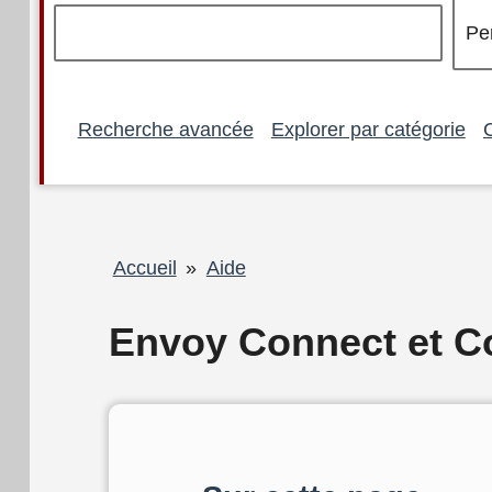
Recherche avancée
Explorer par catégorie
Fil
Accueil
Aide
d'Ariane
Envoy Connect et 