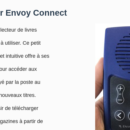
ur Envoy Connect
ecteur de livres
à utiliser. Ce petit
t intuitive offre à ses
pour accéder aux
yé par la poste au
nouveaux titres.
ir de télécharger
gazines à partir de