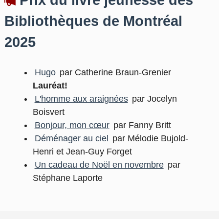
Prix du livre jeunesse des
Bibliothèques de Montréal
2025
Hugo
par Catherine Braun-Grenier
Lauréat!
L'homme aux araignées
par Jocelyn
Boisvert
Bonjour, mon cœur
par Fanny Britt
Déménager au ciel
par Mélodie Bujold-
Henri et Jean-Guy Forget
Un cadeau de Noël en novembre
par
Stéphane Laporte