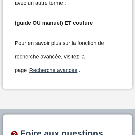
avec un autre terme :
(guide OU manuel) ET couture
Pour en savoir plus sur la fonction
de
recherche avancée, visitez la
page
Recherche avancée
.
Foire aux questions