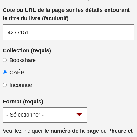
Cote ou URL de la page sur les détails entourant
le titre du livre (facultatif)
Collection (requis)
Bookshare
CAÉB
Inconnue
Format (requis)
Veuillez fournir
Veuillez indiquer
le numéro de la page
ou
l’heure et