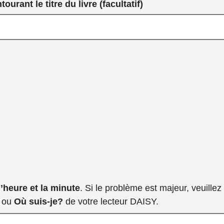
urant le titre du livre (facultatif)
l’heure et la minute
. Si le problème est majeur, veuillez
n ou
Où suis-je?
de votre lecteur DAISY.