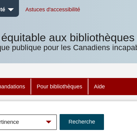
té
Astuces d'accessibilité
équitable aux bibliothèques
que publique pour les Canadiens incapab
andations
Pour bibliothèques
Aide