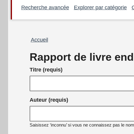
Recherche avancée
Explorer par catégorie
Fil
Accueil
d'Ariane
Rapport de livre e
Titre (requis)
Auteur (requis)
Saisissez ‘inconnu’ si vous ne connaissez pas le nom 