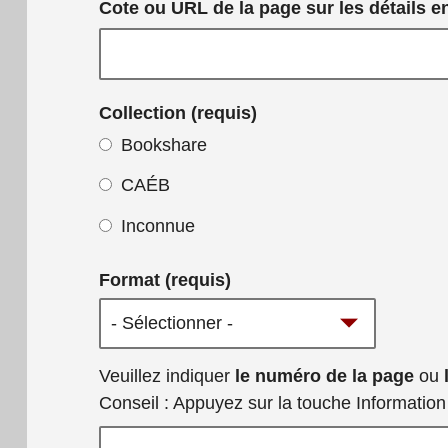
Cote ou URL de la page sur les détails ento
Collection (requis)
Bookshare
CAÉB
Inconnue
Format (requis)
Veuillez fournir
Veuillez indiquer
le numéro de la page
ou
tout autre
Conseil : Appuyez sur la touche Informatio
détail