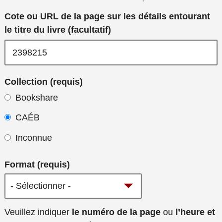
Cote ou URL de la page sur les détails entourant
le titre du livre (facultatif)
Collection (requis)
Bookshare
CAÉB
Inconnue
Format (requis)
Veuillez fournir
Veuillez indiquer
le numéro de la page
ou
l’heure et