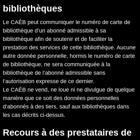
bibliothèques
Le CAÉB peut communiquer le numéro de carte de
bibliothèque d’un abonné admissible à sa
bibliothèque afin de soutenir et de faciliter la
prestation des services de cette bibliothèque. Aucune
autre donnée personnelle, hormis le numéro de carte
de bibliothèque, ne sera communiquée à la
bibliothèque de l’abonné admissible sans
l’autorisation expresse de ce dernier.
Le CAÉB ne vend, ne loue ni ne divulgue de quelque
manière que ce soit des données personnelles
d’abonnés à des tiers, sauf aux bibliothèques dans
les cas décrits ci-dessus.
Recours à des prestataires de