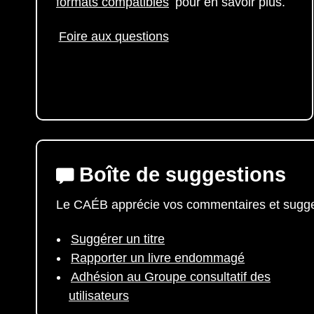
formats compatibles
pour en savoir plus.
Foire aux questions
Boîte de suggestions
Le CAÉB apprécie vos commentaires et sugg
Suggérer un titre
Rapporter un livre endommagé
Adhésion au Groupe consultatif des
utilisateurs