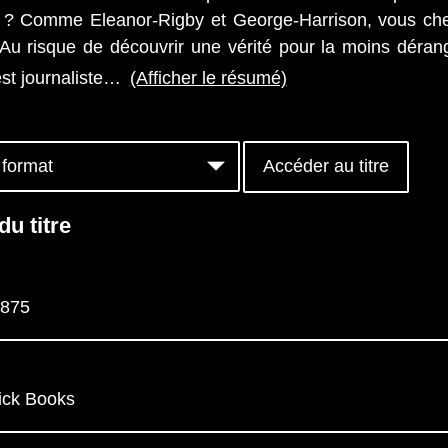
s ? Comme Eleanor-Rigby et George-Harrison, vous ch
 Au risque de découvrir une vérité pour la moins dérang
t journaliste
…
(Afficher le résumé)
Accéder au titre
du titre
875
ick Books