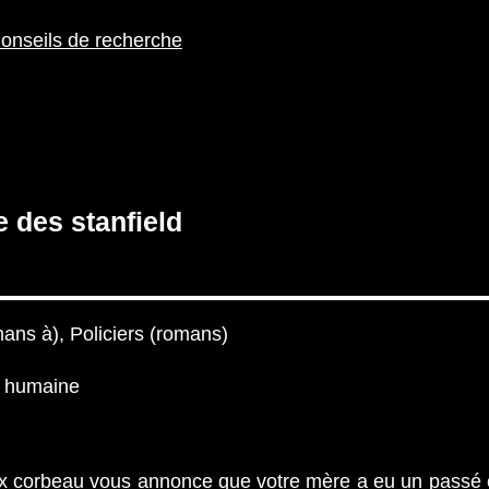
onseils de recherche
e des stanfield
ans à), Policiers (romans)
x humaine
x corbeau vous annonce que votre mère a eu un passé c