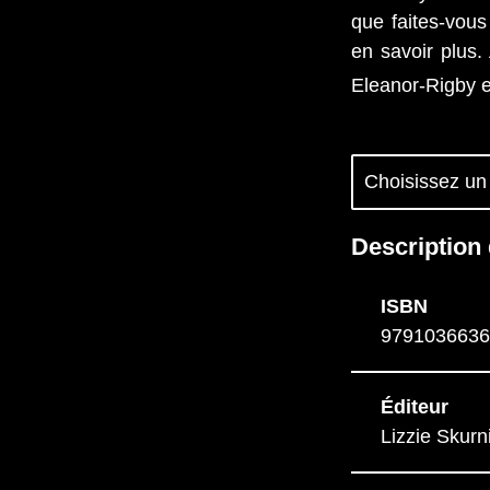
que faites-vou
en savoir plus.
Eleanor-Rigby es
Description 
ISBN
9791036636
Éditeur
Lizzie Skurn