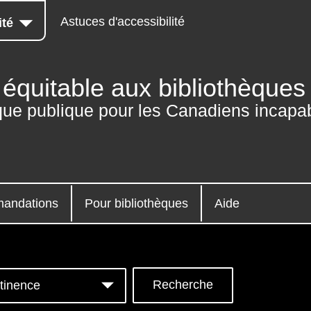
Astuces d'accessibilité
ité
équitable aux bibliothèques
que publique pour les Canadiens incapab
andations
Pour bibliothèques
Aide