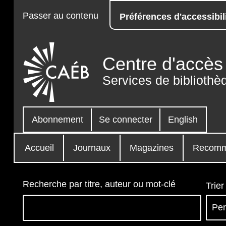
Passer au contenu
Préférences d'accessibil
Centre d'accès 
Services de bibliothè
Abonnement
Se connecter
English
Accueil
Journaux
Magazines
Recomm
Recherche par titre, auteur ou mot-clé
Trier