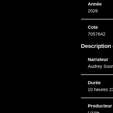
Année
2026
Cote
7057642
Description
Narrateur
Audrey Sour
Durée
10 heures 2
Producteur
Lizzie