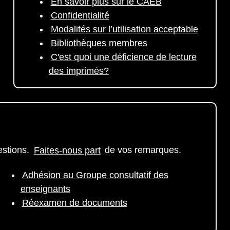
En savoir plus sur le CAÉB
Confidentialité
Modalités sur l’utilisation acceptable
Bibliothèques membres
C'est quoi une déficience de lecture
des imprimés?
estions.
Faites-nous part
de vos remarques.
Adhésion au Groupe consultatif des
enseignants
Réexamen de documents