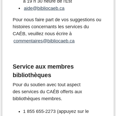
à 19 h 30 heure de l'Est
aide@bibliocaeb.ca
Pour nous faire part de vos suggestions ou
histoires concernants les services du
CAÉB, veuillez nous écrire à
commentaires@bibliocaeb.ca
Service aux membres
bibliothèques
Pour du soutien avec tout aspect
des services du CAÉB offerts aux
bibliothèques membres.
1 855 655-2273 (appuyez sur le