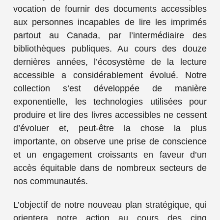
vocation de fournir des documents accessibles
aux personnes incapables de lire les imprimés
partout au Canada, par l’intermédiaire des
bibliothèques publiques. Au cours des douze
dernières années, l’écosystème de la lecture
accessible a considérablement évolué. Notre
collection s’est développée de manière
exponentielle, les technologies utilisées pour
produire et lire des livres accessibles ne cessent
d’évoluer et, peut-être la chose la plus
importante, on observe une prise de conscience
et un engagement croissants en faveur d’un
accès équitable dans de nombreux secteurs de
nos communautés.
L’objectif de notre nouveau plan stratégique, qui
orientera notre action au cours des cinq