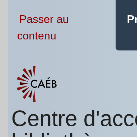
Passer au
P
contenu
Centre d'acc