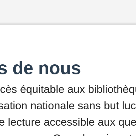
s de nous
cès équitable aux bibliothè
ation nationale sans but lucr
e lecture accessible aux qu