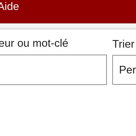
Aide
teur ou mot-clé
Trier