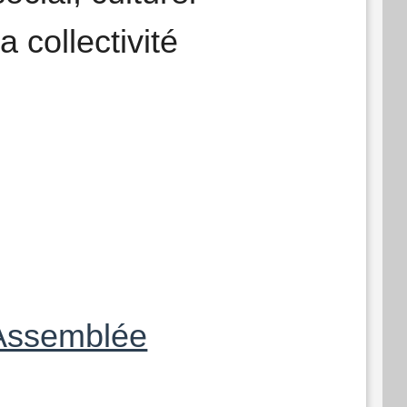
 collectivité
'Assemblée