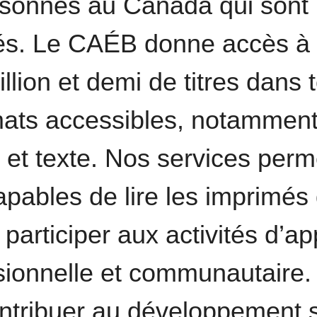
ersonnes au Canada qui sont
més. Le CAÉB donne accès à 
llion et demi de titres dans 
mats accessibles, notamment 
é et texte. Nos services perm
pables de lire les imprimés 
participer aux activités d’ap
ssionnelle et communautaire.
ontribuer au développement so