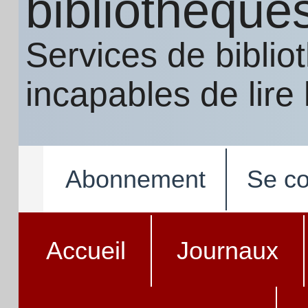
bibliothèque
Services de bibli
incapables de lire
Abonnement
Se co
Accueil
Journaux