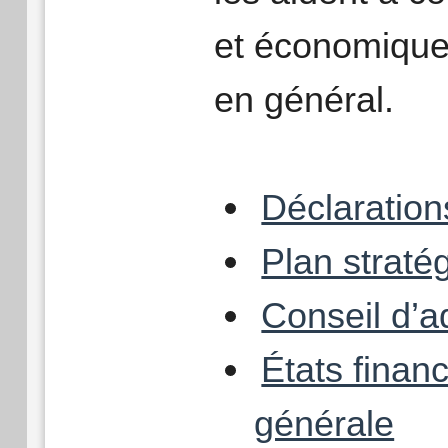
et économique 
en général.
Déclaratio
Plan strat
Conseil d’a
États finan
générale