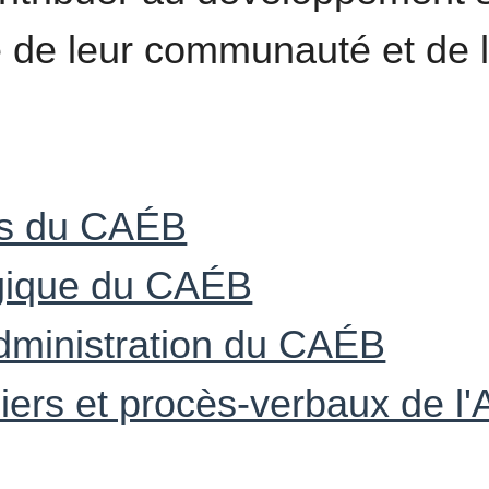
de leur communauté et de la
ns du CAÉB
égique du CAÉB
dministration du CAÉB
ciers et procès-verbaux de l