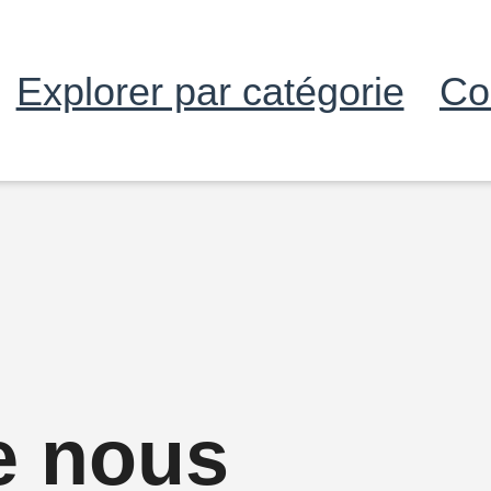
Explorer par catégorie
Co
e nous