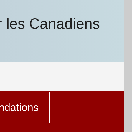
r les Canadiens
dations