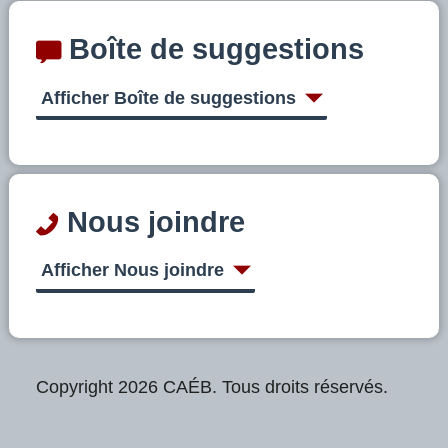
Boîte de suggestions
Afficher Boîte de suggestions
Nous joindre
Afficher Nous joindre
Copyright 2026 CAÉB. Tous droits réservés.