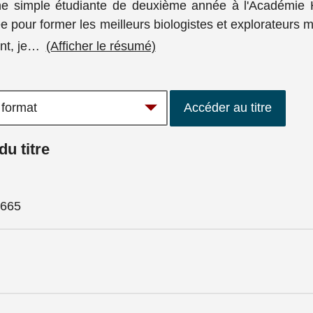
 une simple étudiante de deuxième année à l'Académie 
e pour former les meilleurs biologistes et explorateurs 
t, je
…
(Afficher le résumé)
Accéder au titre
du titre
665