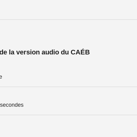
 de la version audio du CAÉB
e
 secondes