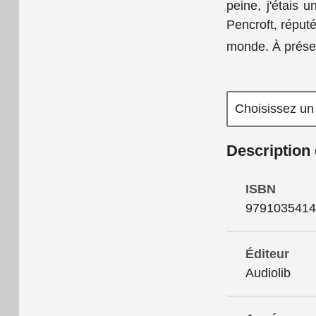
peine, j'étais
Pencroft, réputé
monde. À présen
Description 
ISBN
9791035414
Éditeur
Audiolib