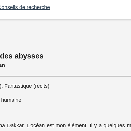
Conseils de recherche
e des abysses
an
), Fantastique (récits)
x humaine
a Dakkar. L'océan est mon élément. Il y a quelques m