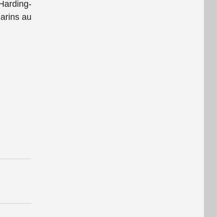
Harding-
marins au