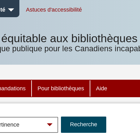
té
Astuces d'accessibilité
équitable aux bibliothèques
que publique pour les Canadiens incapab
andations
Pour bibliothèques
Aide