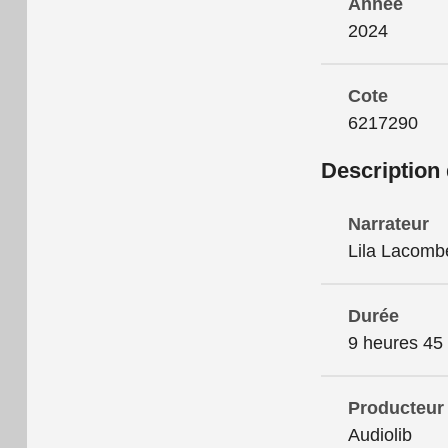
Année
2024
Cote
6217290
Description
Narrateur
Lila Lacomb
Durée
9 heures 45
Producteur
Audiolib