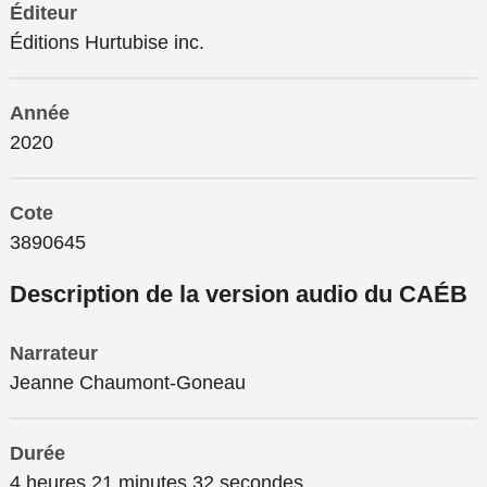
Éditeur
Éditions Hurtubise inc.
Année
2020
Cote
3890645
Description de la version audio du CAÉB
Narrateur
Jeanne Chaumont-Goneau
Durée
4 heures 21 minutes 32 secondes