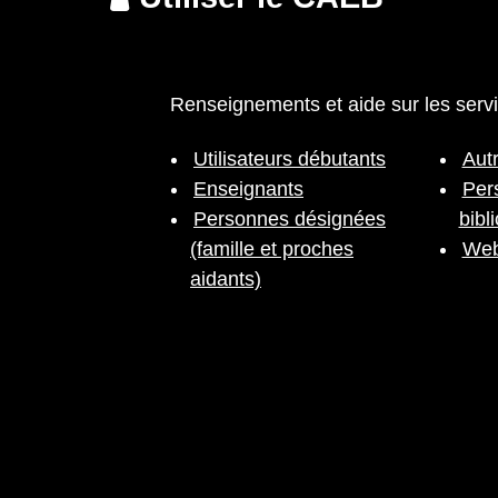
Renseignements et aide sur les ser
Utilisateurs débutants
Aut
Enseignants
Per
Personnes désignées
bibl
(famille et proches
Web
aidants)