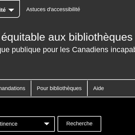
Astuces d'accessibilité
ité
équitable aux bibliothèques
que publique pour les Canadiens incapab
andations
Pour bibliothèques
Aide