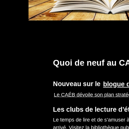
Quoi de neuf au C
Nouveau sur le
blogue
Le CAÉB dévoile son plan strat
Les clubs de lecture d’é
Le temps de lire et de s’amuser à
arrivé. Visitez la bibliothèque pu