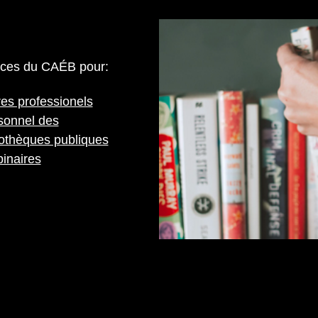
vices du CAÉB pour:
res professionels
sonnel des
iothèques publiques
inaires