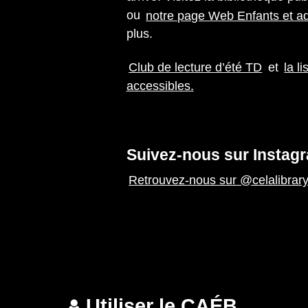
ou
notre page Web Enfants et a
plus.
Club de lecture d’été TD
et
la li
accessibles.
Suivez-nous sur Instag
Retrouvez-nous sur @celalibrary
Utiliser le CAÉB