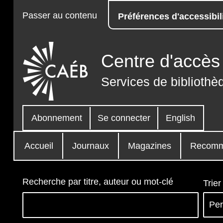
Passer au contenu
Préférences d'accessibil
Centre d'accès 
Services de bibliothè
Abonnement
Se connecter
English
Accueil
Journaux
Magazines
Recomm
Recherche par titre, auteur ou mot-clé
Trier