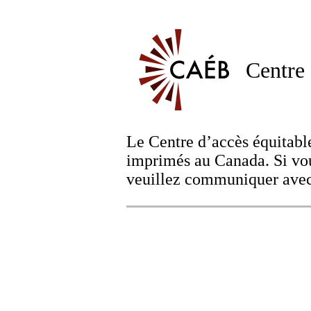
Centre 
Le Centre d’accès équitable
imprimés au Canada. Si vou
veuillez communiquer avec 