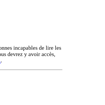
onnes incapables de lire les
us devrez y avoir accès,
.
.