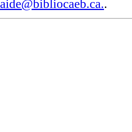
aide@bibliocaeb.ca.
.