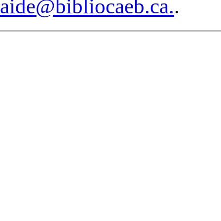
aide@bibliocaeb.ca.
.