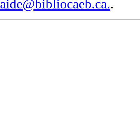
aide@bibliocaeb.ca.
.